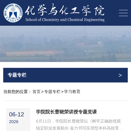
>
专题专栏
当前您的位置：
首页
>
专题专栏
>
学习教育
学院院长曹晓荣讲授专题党课
06-12
6月11日，学院院长曹晓荣以《树牢正确政绩观
2026
锚定职业发展航向 奋力书写应用型本科高校育人