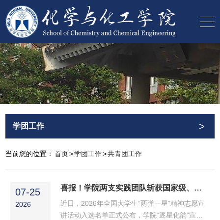
>
学团工作
当前您的位置：
首页
>
学团工作
>
共青团工作
喜报！学院两支实践团队斩获国家级、省级专项立项
07-25
近日，2026年全国大学生“两弹一星”精神志愿宣
2026
讲活动入选名单正式公布，学院“逐星化韵”宣讲