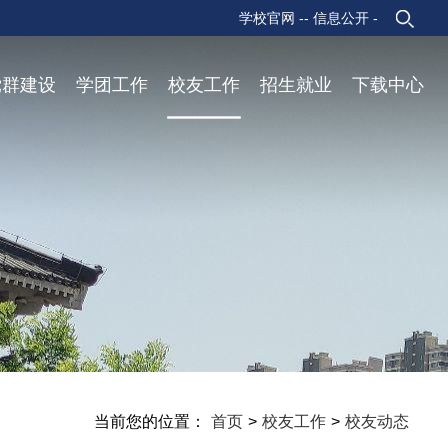
学校官网 -
- 信息公开 -
党群建设
学团工作
校友工作
招生就业
下载中心
当前您的位置：
首页
>
校友工作
>
校友动态