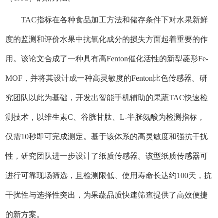
TAC指标在各种食品加工方法和储存条件下对水果新鲜
度的监测和评价水果中抗氧化成分的损失方面起着重要的作
用。该论文合成了一种具有高Fenton催化活性的新型菱形Fe-
MOF，并将其设计成一种高灵敏度的Fenton比色传感器。研
究团队以此为基础，开发出智能手机辅助的果蔬TAC快速检
测技术，以维生素C、谷胱甘肽、L-半胱氨酸为检测指标，
仅需10秒即可完成测定。基于该体系的高灵敏度和强抗干扰
性，研究团队进一步设计了纸质传感器。该型纸质传感器可
进行可靠现场筛选，且检测限低、使用寿命长达约100天，抗
干扰性与选择性突出，为果蔬品质快速筛查提供了高效便捷
的新方案。