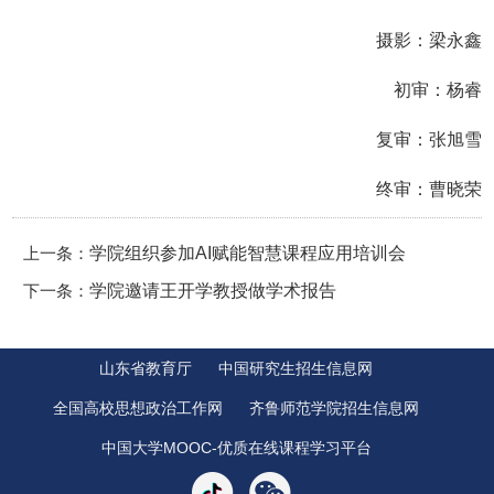
摄影：梁永鑫
初审：杨睿
复审：张旭雪
终审：曹晓荣
上一条：
学院组织参加AI赋能智慧课程应用培训会
下一条：
学院邀请王开学教授做学术报告
山东省教育厅
中国研究生招生信息网
全国高校思想政治工作网
齐鲁师范学院招生信息网
中国大学MOOC-优质在线课程学习平台