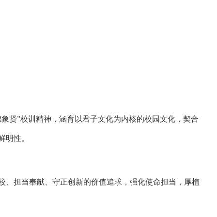
德象贤”校训精神，涵育以君子文化为内核的校园文化，契合
鲜明性。
校、担当奉献、守正创新的价值追求，强化使命担当，厚植