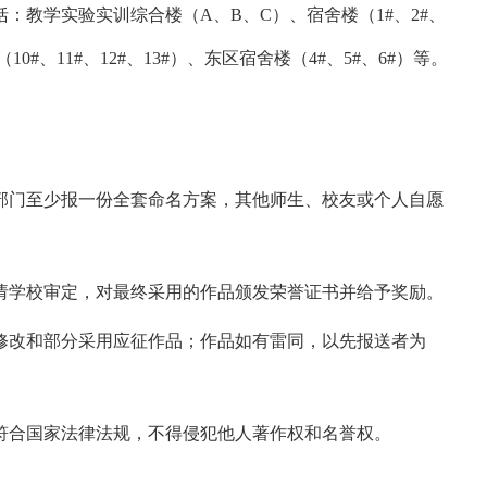
：教学实验实训综合楼（A、B、C）、宿舍楼（1#、2#、
0#、11#、12#、13#）、东区宿舍楼（4#、5#、6#）等。
或部门至少报一份全套命名方案，其他师生、校友或个人自愿
提请学校审定，对最终采用的作品颁发荣誉证书并给予奖励。
权修改和部分采用应征作品；作品如有雷同，以先报送者为
符合国家法律法规，不得侵犯他人著作权和名誉权。