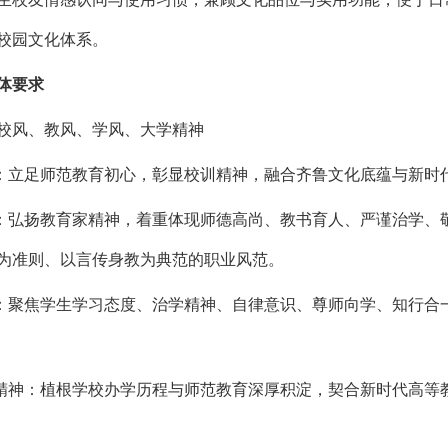
校园文化体系。
体要求
校风、教风、学风、大学精神
风：立足师范教育初心，彰显校训精神，融合齐鲁文化底蕴与新时
风：弘扬教育家精神，着重体现师德高尚、教书育人、严谨治学
为准则、以言传身教为典范的职业风范。
风：聚焦学生学习态度、治学精神、自律意识、尊师向学、知行
学精神：植根学校办学历程与师范教育深厚积淀，契合新时代高