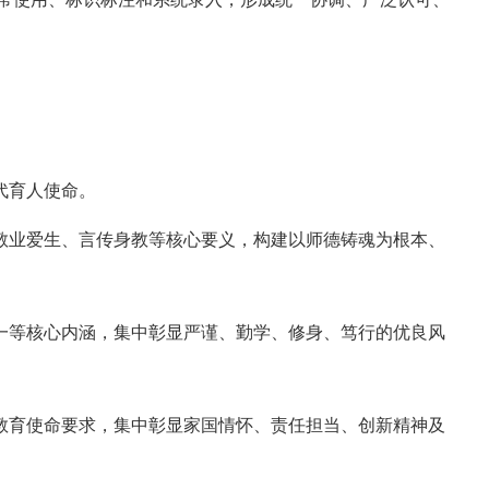
代育人使命。
、敬业爱生、言传身教等核心要义，构建以师德铸魂为根本、
合一等核心内涵，集中彰显严谨、勤学、修身、笃行的优良风
等教育使命要求，集中彰显家国情怀、责任担当、创新精神及