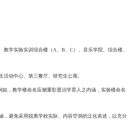
2#、教学实验实训综合楼（A、B、C）、音乐学院、综合楼、
学生活动中心、第三餐厅、研究生公寓。
。例如，教学楼命名应侧重彰显治学育人之内涵，实验楼命名
内涵，避免采用脱离学校实际、内容空洞的泛化表述，以充分