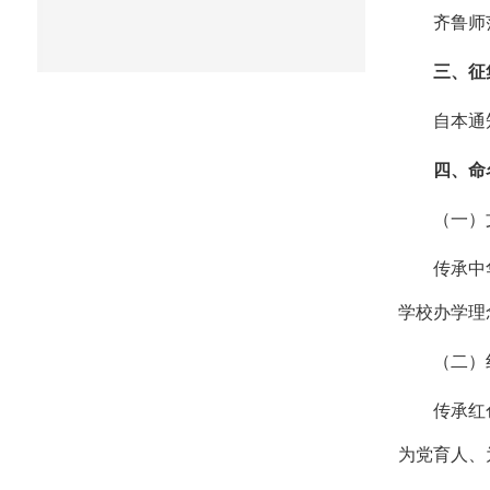
齐鲁师
三、征
自本通
四、命
（一）
传承中
学校办学理
（二）
传承红
为党育人、