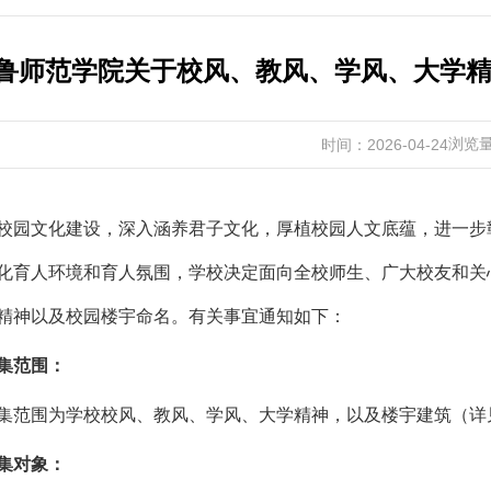
鲁师范学院关于校风、教风、学风、大学
浏览
时间：2026-04-24
校园文化建设，深入涵养君子文化，厚植校园人文底蕴，进一步
化育人环境和育人氛围，学校决定面向全校师生、广大校友和关
精神以及校园楼宇命名。有关事宜通知如下：
集范围：
集范围为学校校风、教风、学风、大学精神，以及楼宇建筑（详
集对象：