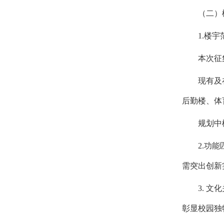
（二）
1.楼
本次征
现有及
后勤楼、体
规划中
2.功
需突出创新
3. 
彰显校园独