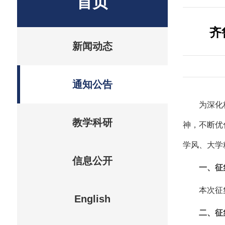
首页
齐
新闻动态
通知公告
为深化
教学科研
神，不断优
学风、大学
信息公开
一、征
本次征
English
二、征