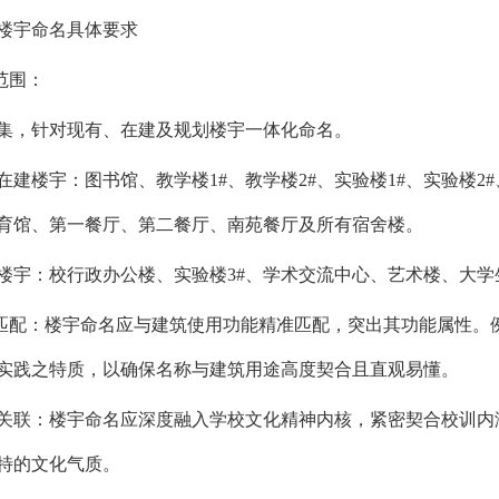
楼宇命名具体要求
宇范围：
集，针对现有、在建及规划楼宇一体化命名。
在建楼宇：图书馆、教学楼1#、教学楼2#、实验楼1#、实验楼
育馆、第一餐厅、第二餐厅、南苑餐厅及所有宿舍楼。
楼宇：校行政办公楼、实验楼3#、学术交流中心、艺术楼、大
能匹配：楼宇命名应与建筑使用功能精准匹配，突出其功能属性
实践之特质，以确保名称与建筑用途高度契合且直观易懂。
文化关联：楼宇命名应深度融入学校文化精神内核，紧密契合校训
特的文化气质。