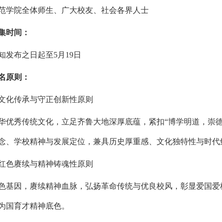
范学院全体师生、广大校友、社会各界人士
集时间：
知发布之日起至5月19日
名原则：
文化传承与守正创新性原则
华优秀传统文化，立足齐鲁大地深厚底蕴，紧扣“博学明道，崇
念、学校精神与发展定位，兼具历史厚重感、文化独特性与时代
红色赓续与精神铸魂性原则
色基因，赓续精神血脉，弘扬革命传统与优良校风，彰显爱国爱
为国育才精神底色。