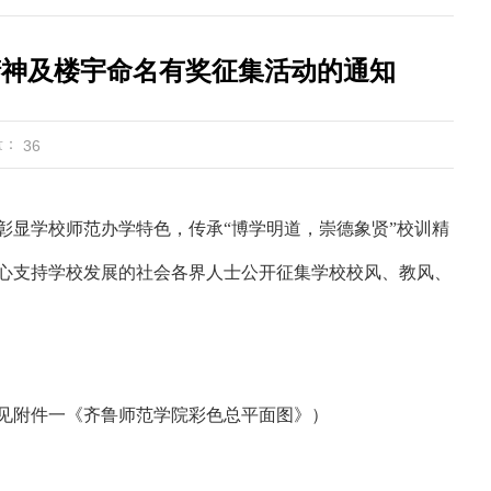
精神及楼宇命名有奖征集活动的通知
量：
36
彰显学校师范办学特色，传承“博学明道，崇德象贤”校训精
心支持学校发展的社会各界人士公开征集学校校风、教风、
见附件一《齐鲁师范学院彩色总平面图》）