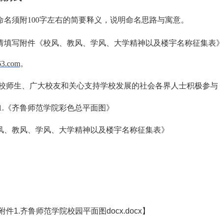
有命名须附100字左右的简要释义，说明命名思路与寓意。
品请填写附件《校风、教风、学风、大学精神以及楼宇名称征集表
63.com
。
校师生、广大校友和关心支持学校发展的社会各界人士积极参与
1.《齐鲁师范学院彩色总平面图》
校风、教风、学风、大学精神以及楼宇名称征集表》
件1.齐鲁师范学院校园平面图docx.docx】