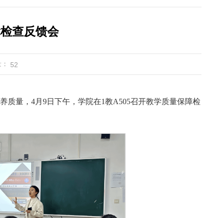
障检查反馈会
量：
52
质量，4月9日下午，学院在1教A505召开教学质量保障检