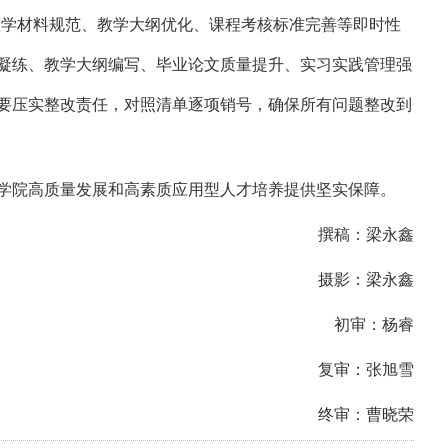
教学材料规范、教学大纲优化、课程考核标准完善等即时性
凝练、教学大纲编写、毕业论文质量提升、实习实践管理强
要压实整改责任，对照清单逐项销号，确保所有问题整改到
学院高质量发展和高素质应用型人才培养提供坚实保障。
撰稿：梁永鑫
摄影：梁永鑫
初审：杨睿
复审：张旭雪
终审：曹晓荣