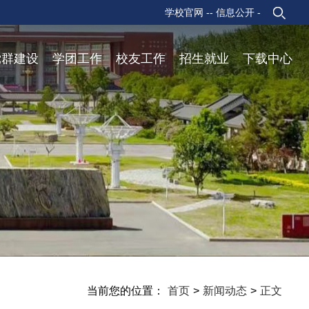
学校官网 -
- 信息公开 -
党群建设
学团工作
校友工作
招生就业
下载中心
当前您的位置：
首页
>
新闻动态
>
正文