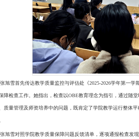
张旭雪首先传达教学质量监控与评估处《2025-2026学年第
保障检查工作。她指出，检查以OBE教育理念为指引，通过随
、质量管理及师资培养中的问题，既肯定了学院教学运行整体平
。
张旭雪对照学院教学质量保障问题反馈清单，逐项通报检查发现的