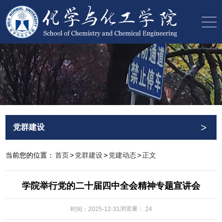
>
党群建设
当前您的位置：
首页
>
党群建设
>
党建动态
>
正文
学院举行党的二十届四中全会精神专题宣讲会
浏览量：
时间：2025-12-31
24