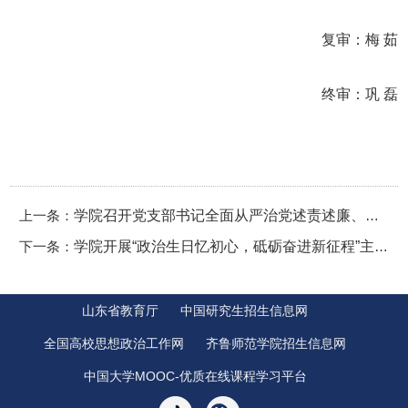
复审：梅 茹
终审：巩 磊
上一条：
学院召开党支部书记全面从严治党述责述廉、党支部书记抓基层党建述职评议会议
下一条：
学院开展“政治生日忆初心，砥砺奋进新征程”主题党日活动
山东省教育厅
中国研究生招生信息网
全国高校思想政治工作网
齐鲁师范学院招生信息网
中国大学MOOC-优质在线课程学习平台