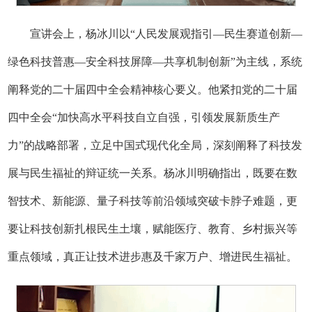
宣讲会上，杨冰川以“人民发展观指引—民生赛道创新—
绿色科技普惠—安全科技屏障—共享机制创新”为主线，系统
阐释党的二十届四中全会精神核心要义。他紧扣党的二十届
四中全会“加快高水平科技自立自强，引领发展新质生产
力”的战略部署，立足中国式现代化全局，深刻阐释了科技发
展与民生福祉的辩证统一关系。杨冰川明确指出，既要在数
智技术、新能源、量子科技等前沿领域突破卡脖子难题，更
要让科技创新扎根民生土壤，赋能医疗、教育、乡村振兴等
重点领域，真正让技术进步惠及千家万户、增进民生福祉。