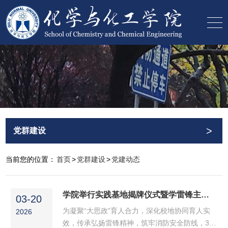
>
党群建设
当前您的位置：
首页
>
党群建设
>
党建动态
学院举行实践基地揭牌仪式暨学雷锋主题党日活动
03-20
为凝聚“大思政”育人合力，深化校地协同育人实
2026
效，传承弘扬雷锋精神，筑牢消防安全防线，3月